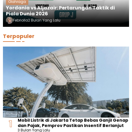
Olahraga
Yordania vs Aljazair: Pertarungan Taktik di
Piala Dunia 2026
Febriolla
2 Bulan Yang Lalu
Terpopuler
Mobil Listrik di Jakarta Tetap Bebas Ganjil Genap
dan Pajak, Pemprov Pastikan Insentif Berlanjut
3 Bulan Yang Lalu