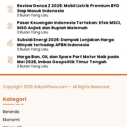
Review Denza Z 2026: Mobil Listrik Premium BYD
Siap Masuk Indonesia
3 Bulan Yang Lalu
Pasar Keuangan Indonesia Tertekan: Efek MSCI,
IHSG Anjlok dan Rupiah Melemah
3 Bulan Yang Lalu
Subsidi Energi 2026: Dampak Lonjakan Harga
Minyak terhadap APBN Indonesia
3 Bulan Yang Lalu
Harga Ban, Oli, dan Spare Part Motor Naik pada
Mei 2026, Imbas Geopolitik Timur Tengah
3 Bulan Yang Lalu
Copyright 2025 RakyatPress.com – All Rights Reserved.
Kategori
Beranda
Ekonomi