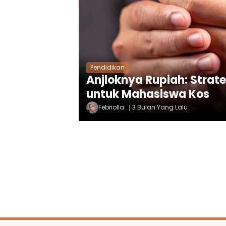
Pendidikan
Anjloknya Rupiah: Strate
untuk Mahasiswa Kos
Febriolla
3 Bulan Yang Lalu