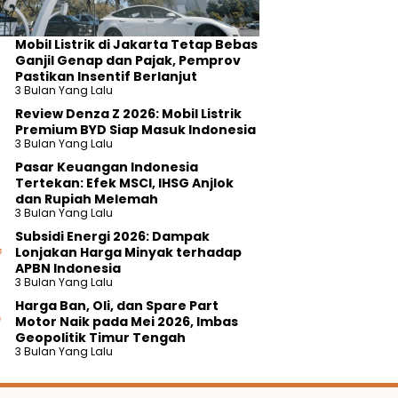
Mobil Listrik di Jakarta Tetap Bebas
Ganjil Genap dan Pajak, Pemprov
Pastikan Insentif Berlanjut
3 Bulan Yang Lalu
Review Denza Z 2026: Mobil Listrik
Premium BYD Siap Masuk Indonesia
3 Bulan Yang Lalu
Pasar Keuangan Indonesia
Tertekan: Efek MSCI, IHSG Anjlok
dan Rupiah Melemah
3 Bulan Yang Lalu
Subsidi Energi 2026: Dampak
Lonjakan Harga Minyak terhadap
APBN Indonesia
3 Bulan Yang Lalu
Harga Ban, Oli, dan Spare Part
Motor Naik pada Mei 2026, Imbas
Geopolitik Timur Tengah
3 Bulan Yang Lalu