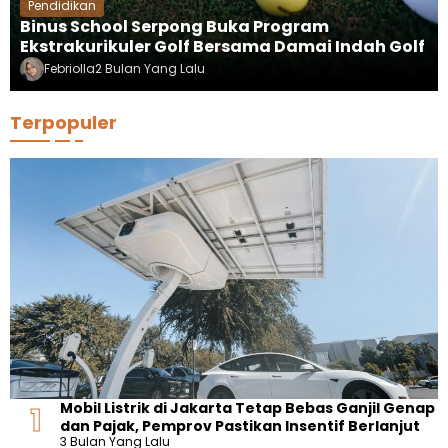
Pendidikan
Binus School Serpong Buka Program
Ekstrakurikuler Golf Bersama Damai Indah Golf
Febriolla
2 Bulan Yang Lalu
Terpopuler
Mobil Listrik di Jakarta Tetap Bebas Ganjil Genap
dan Pajak, Pemprov Pastikan Insentif Berlanjut
3 Bulan Yang Lalu