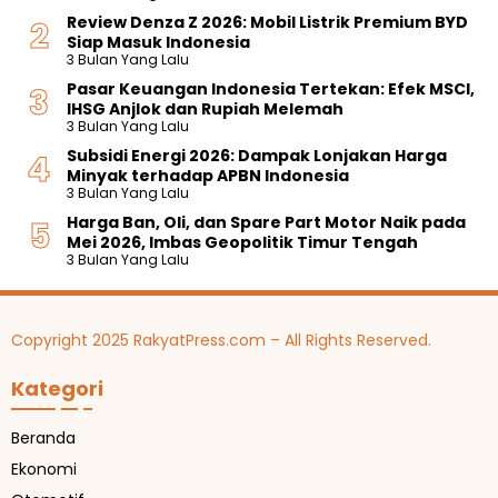
Review Denza Z 2026: Mobil Listrik Premium BYD
Siap Masuk Indonesia
3 Bulan Yang Lalu
Pasar Keuangan Indonesia Tertekan: Efek MSCI,
IHSG Anjlok dan Rupiah Melemah
3 Bulan Yang Lalu
Subsidi Energi 2026: Dampak Lonjakan Harga
Minyak terhadap APBN Indonesia
3 Bulan Yang Lalu
Harga Ban, Oli, dan Spare Part Motor Naik pada
Mei 2026, Imbas Geopolitik Timur Tengah
3 Bulan Yang Lalu
Copyright 2025 RakyatPress.com – All Rights Reserved.
Kategori
Beranda
Ekonomi