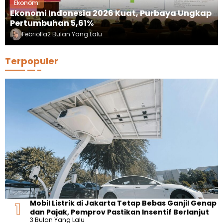
Ekonomi
Ekonomi Indonesia 2026 Kuat, Purbaya Ungkap
Pertumbuhan 5,61%
Febriolla
2 Bulan Yang Lalu
Terpopuler
Mobil Listrik di Jakarta Tetap Bebas Ganjil Genap
dan Pajak, Pemprov Pastikan Insentif Berlanjut
3 Bulan Yang Lalu