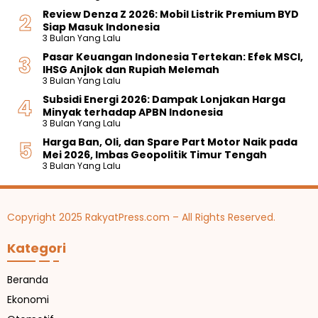
Review Denza Z 2026: Mobil Listrik Premium BYD
Siap Masuk Indonesia
3 Bulan Yang Lalu
Pasar Keuangan Indonesia Tertekan: Efek MSCI,
IHSG Anjlok dan Rupiah Melemah
3 Bulan Yang Lalu
Subsidi Energi 2026: Dampak Lonjakan Harga
Minyak terhadap APBN Indonesia
3 Bulan Yang Lalu
Harga Ban, Oli, dan Spare Part Motor Naik pada
Mei 2026, Imbas Geopolitik Timur Tengah
3 Bulan Yang Lalu
Copyright 2025 RakyatPress.com – All Rights Reserved.
Kategori
Beranda
Ekonomi