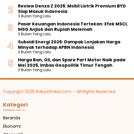
Review Denza Z 2026: Mobil Listrik Premium BYD
Siap Masuk Indonesia
3 Bulan Yang Lalu
Pasar Keuangan Indonesia Tertekan: Efek MSCI,
IHSG Anjlok dan Rupiah Melemah
3 Bulan Yang Lalu
Subsidi Energi 2026: Dampak Lonjakan Harga
Minyak terhadap APBN Indonesia
3 Bulan Yang Lalu
Harga Ban, Oli, dan Spare Part Motor Naik pada
Mei 2026, Imbas Geopolitik Timur Tengah
3 Bulan Yang Lalu
Copyright 2025 RakyatPress.com – All Rights Reserved.
Kategori
Beranda
Ekonomi