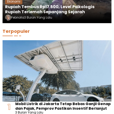
Ekonomi
Rupiah Tembus Rp17.500, Level Psikologis
Rupiah Terlemah Sepanjang Sejarah
Febriolla
3 Bulan Yang Lalu
Terpopuler
Mobil Listrik di Jakarta Tetap Bebas Ganjil Genap
dan Pajak, Pemprov Pastikan Insentif Berlanjut
3 Bulan Yang Lalu