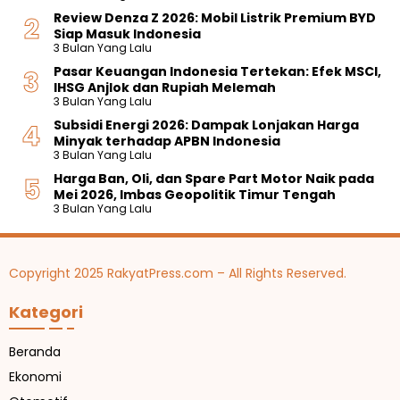
Review Denza Z 2026: Mobil Listrik Premium BYD
Siap Masuk Indonesia
3 Bulan Yang Lalu
Pasar Keuangan Indonesia Tertekan: Efek MSCI,
IHSG Anjlok dan Rupiah Melemah
3 Bulan Yang Lalu
Subsidi Energi 2026: Dampak Lonjakan Harga
Minyak terhadap APBN Indonesia
3 Bulan Yang Lalu
Harga Ban, Oli, dan Spare Part Motor Naik pada
Mei 2026, Imbas Geopolitik Timur Tengah
3 Bulan Yang Lalu
Copyright 2025 RakyatPress.com – All Rights Reserved.
Kategori
Beranda
Ekonomi