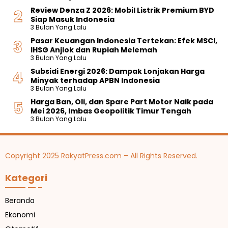
Review Denza Z 2026: Mobil Listrik Premium BYD
Siap Masuk Indonesia
3 Bulan Yang Lalu
Pasar Keuangan Indonesia Tertekan: Efek MSCI,
IHSG Anjlok dan Rupiah Melemah
3 Bulan Yang Lalu
Subsidi Energi 2026: Dampak Lonjakan Harga
Minyak terhadap APBN Indonesia
3 Bulan Yang Lalu
Harga Ban, Oli, dan Spare Part Motor Naik pada
Mei 2026, Imbas Geopolitik Timur Tengah
3 Bulan Yang Lalu
Copyright 2025 RakyatPress.com – All Rights Reserved.
Kategori
Beranda
Ekonomi