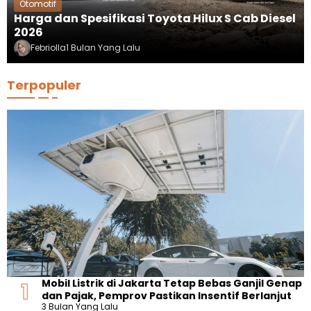
Otomotif
Harga dan Spesifikasi Toyota Hilux S Cab Diesel
2026
Febriolla
1 Bulan Yang Lalu
Terpopuler
Mobil Listrik di Jakarta Tetap Bebas Ganjil Genap
dan Pajak, Pemprov Pastikan Insentif Berlanjut
3 Bulan Yang Lalu