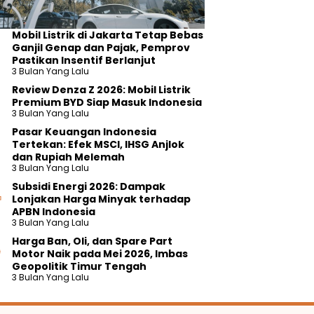
Mobil Listrik di Jakarta Tetap Bebas
Ganjil Genap dan Pajak, Pemprov
Pastikan Insentif Berlanjut
3 Bulan Yang Lalu
Review Denza Z 2026: Mobil Listrik
Premium BYD Siap Masuk Indonesia
3 Bulan Yang Lalu
Pasar Keuangan Indonesia
Tertekan: Efek MSCI, IHSG Anjlok
dan Rupiah Melemah
3 Bulan Yang Lalu
Subsidi Energi 2026: Dampak
Lonjakan Harga Minyak terhadap
APBN Indonesia
3 Bulan Yang Lalu
Harga Ban, Oli, dan Spare Part
Motor Naik pada Mei 2026, Imbas
Geopolitik Timur Tengah
3 Bulan Yang Lalu