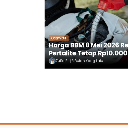
Otomotif
Harga BBM 8 Mei 2026 Re
Pertalite Tetap Rp10.000 
Zulfa F
3 Bulan Yang Lalu