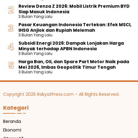
Review Denza Z 2026: Mobil Listrik Premium BYD
Siap Masuk Indonesia
3 Bulan Yang Lalu
Pasar Keuangan Indonesia Tertekan: Efek MSCI,
IHSG Anjlok dan Rupiah Melemah
3 Bulan Yang Lalu
Subsidi Energi 2026: Dampak Lonjakan Harga
Minyak terhadap APBN Indonesia
3 Bulan Yang Lalu
Harga Ban, Oli, dan Spare Part Motor Naik pada
Mei 2026, Imbas Geopolitik Timur Tengah
3 Bulan Yang Lalu
Copyright 2025 RakyatPress.com – All Rights Reserved.
Kategori
Beranda
Ekonomi