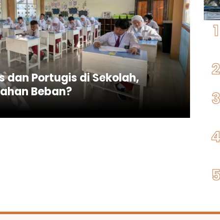
dan Portugis di Sekolah,
bahan Beban?