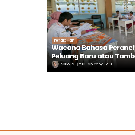
Pendidikan
Wacana Bahasa Perancis 
Peluang Baru atau Tam
Febriolla
2 Bulan Yang Lalu