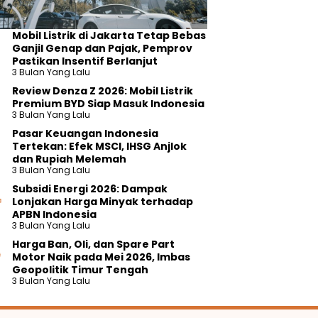
Mobil Listrik di Jakarta Tetap Bebas
Ganjil Genap dan Pajak, Pemprov
Pastikan Insentif Berlanjut
3 Bulan Yang Lalu
Review Denza Z 2026: Mobil Listrik
Premium BYD Siap Masuk Indonesia
3 Bulan Yang Lalu
Pasar Keuangan Indonesia
Tertekan: Efek MSCI, IHSG Anjlok
dan Rupiah Melemah
3 Bulan Yang Lalu
Subsidi Energi 2026: Dampak
Lonjakan Harga Minyak terhadap
APBN Indonesia
3 Bulan Yang Lalu
Harga Ban, Oli, dan Spare Part
Motor Naik pada Mei 2026, Imbas
Geopolitik Timur Tengah
3 Bulan Yang Lalu