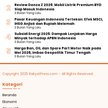
Review Denza Z 2026: Mobil Listrik Premium BYD
Siap Masuk Indonesia
3 Bulan Yang Lalu
Pasar Keuangan Indonesia Tertekan: Efek MSCI,
IHSG Anjlok dan Rupiah Melemah
3 Bulan Yang Lalu
Subsidi Energi 2026: Dampak Lonjakan Harga
Minyak terhadap APBN Indonesia
3 Bulan Yang Lalu
Harga Ban, Oli, dan Spare Part Motor Naik pada
Mei 2026, Imbas Geopolitik Timur Tengah
3 Bulan Yang Lalu
Copyright 2025 RakyatPress.com – All Rights Reserved.
Kategori
Beranda
Ekonomi