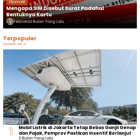
Otomotif
Mengapa SIM Disebut Surat Padahal
Bentuknya Kartu
Febriolla
3 Bulan Yang Lalu
Terpopuler
Mobil Listrik di Jakarta Tetap Bebas Ganjil Genap
dan Pajak, Pemprov Pastikan Insentif Berlanjut
3 Bulan Yang Lalu