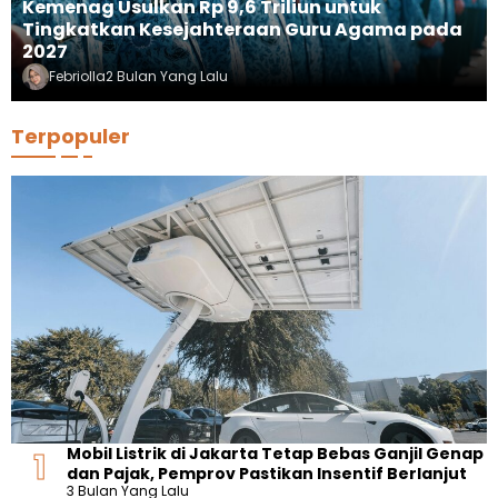
Kemenag Usulkan Rp 9,6 Triliun untuk
Tingkatkan Kesejahteraan Guru Agama pada
2027
Febriolla
2 Bulan Yang Lalu
Terpopuler
Mobil Listrik di Jakarta Tetap Bebas Ganjil Genap
dan Pajak, Pemprov Pastikan Insentif Berlanjut
3 Bulan Yang Lalu