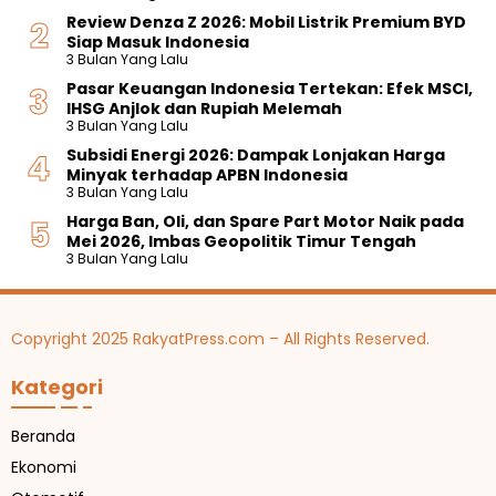
Review Denza Z 2026: Mobil Listrik Premium BYD
Siap Masuk Indonesia
3 Bulan Yang Lalu
Pasar Keuangan Indonesia Tertekan: Efek MSCI,
IHSG Anjlok dan Rupiah Melemah
3 Bulan Yang Lalu
Subsidi Energi 2026: Dampak Lonjakan Harga
Minyak terhadap APBN Indonesia
3 Bulan Yang Lalu
Harga Ban, Oli, dan Spare Part Motor Naik pada
Mei 2026, Imbas Geopolitik Timur Tengah
3 Bulan Yang Lalu
Copyright 2025 RakyatPress.com – All Rights Reserved.
Kategori
Beranda
Ekonomi