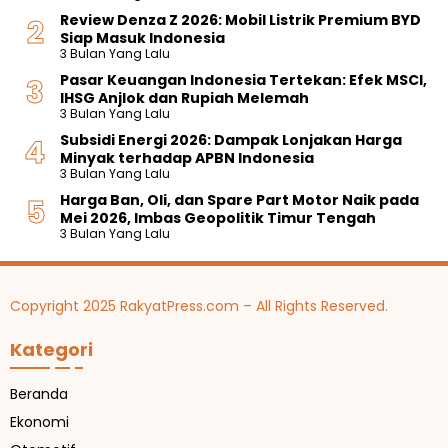
Review Denza Z 2026: Mobil Listrik Premium BYD
Siap Masuk Indonesia
3 Bulan Yang Lalu
Pasar Keuangan Indonesia Tertekan: Efek MSCI,
IHSG Anjlok dan Rupiah Melemah
3 Bulan Yang Lalu
Subsidi Energi 2026: Dampak Lonjakan Harga
Minyak terhadap APBN Indonesia
3 Bulan Yang Lalu
Harga Ban, Oli, dan Spare Part Motor Naik pada
Mei 2026, Imbas Geopolitik Timur Tengah
3 Bulan Yang Lalu
Copyright 2025 RakyatPress.com – All Rights Reserved.
Kategori
Beranda
Ekonomi