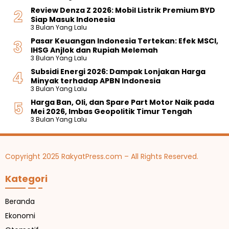
Review Denza Z 2026: Mobil Listrik Premium BYD
Siap Masuk Indonesia
3 Bulan Yang Lalu
Pasar Keuangan Indonesia Tertekan: Efek MSCI,
IHSG Anjlok dan Rupiah Melemah
3 Bulan Yang Lalu
Subsidi Energi 2026: Dampak Lonjakan Harga
Minyak terhadap APBN Indonesia
3 Bulan Yang Lalu
Harga Ban, Oli, dan Spare Part Motor Naik pada
Mei 2026, Imbas Geopolitik Timur Tengah
3 Bulan Yang Lalu
Copyright 2025 RakyatPress.com – All Rights Reserved.
Kategori
Beranda
Ekonomi