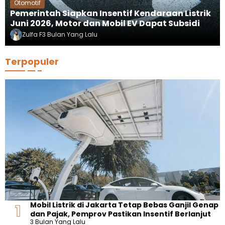
Otomotif
Pemerintah Siapkan Insentif Kendaraan Listrik
Juni 2026, Motor dan Mobil EV Dapat Subsidi
Zulfa F
3 Bulan Yang Lalu
Terpopuler
Mobil Listrik di Jakarta Tetap Bebas Ganjil Genap
dan Pajak, Pemprov Pastikan Insentif Berlanjut
3 Bulan Yang Lalu