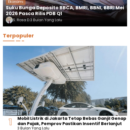
Ekonomi
Suku Bunga Deposito BBCA, BMRI, BBNI, BBRI Mei
2026 Pasca Rilis PDB Q1
S. Rosa D.
3 Bulan Yang Lalu
Terpopuler
Mobil Listrik di Jakarta Tetap Bebas Ganjil Genap
dan Pajak, Pemprov Pastikan Insentif Berlanjut
3 Bulan Yang Lalu