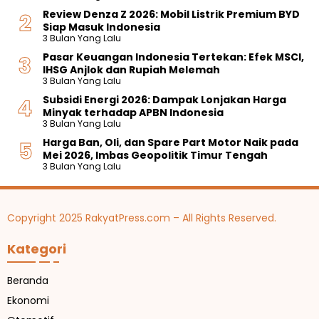
Review Denza Z 2026: Mobil Listrik Premium BYD
Siap Masuk Indonesia
3 Bulan Yang Lalu
Pasar Keuangan Indonesia Tertekan: Efek MSCI,
IHSG Anjlok dan Rupiah Melemah
3 Bulan Yang Lalu
Subsidi Energi 2026: Dampak Lonjakan Harga
Minyak terhadap APBN Indonesia
3 Bulan Yang Lalu
Harga Ban, Oli, dan Spare Part Motor Naik pada
Mei 2026, Imbas Geopolitik Timur Tengah
3 Bulan Yang Lalu
Copyright 2025 RakyatPress.com – All Rights Reserved.
Kategori
Beranda
Ekonomi