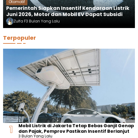
Otomotif
Pemerintah Siapkan Insentif Kendaraan Listrik
Juni 2026, Motor dan Mobil EV Dapat Subsidi
Zulfa F
3 Bulan Yang Lalu
Terpopuler
Mobil Listrik di Jakarta Tetap Bebas Ganjil Genap
dan Pajak, Pemprov Pastikan Insentif Berlanjut
3 Bulan Yang Lalu