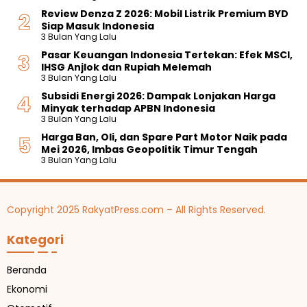
Review Denza Z 2026: Mobil Listrik Premium BYD
Siap Masuk Indonesia
3 Bulan Yang Lalu
Pasar Keuangan Indonesia Tertekan: Efek MSCI,
IHSG Anjlok dan Rupiah Melemah
3 Bulan Yang Lalu
Subsidi Energi 2026: Dampak Lonjakan Harga
Minyak terhadap APBN Indonesia
3 Bulan Yang Lalu
Harga Ban, Oli, dan Spare Part Motor Naik pada
Mei 2026, Imbas Geopolitik Timur Tengah
3 Bulan Yang Lalu
Copyright 2025 RakyatPress.com – All Rights Reserved.
Kategori
Beranda
Ekonomi