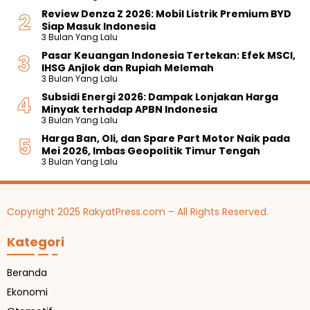
Review Denza Z 2026: Mobil Listrik Premium BYD
Siap Masuk Indonesia
3 Bulan Yang Lalu
Pasar Keuangan Indonesia Tertekan: Efek MSCI,
IHSG Anjlok dan Rupiah Melemah
3 Bulan Yang Lalu
Subsidi Energi 2026: Dampak Lonjakan Harga
Minyak terhadap APBN Indonesia
3 Bulan Yang Lalu
Harga Ban, Oli, dan Spare Part Motor Naik pada
Mei 2026, Imbas Geopolitik Timur Tengah
3 Bulan Yang Lalu
Copyright 2025 RakyatPress.com – All Rights Reserved.
Kategori
Beranda
Ekonomi