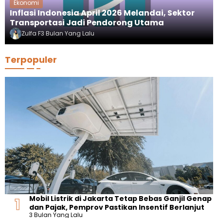
Ekonomi
Inflasi Indonesia April 2026 Melandai, Sektor
Transportasi Jadi Pendorong Utama
Zulfa F
3 Bulan Yang Lalu
Terpopuler
Mobil Listrik di Jakarta Tetap Bebas Ganjil Genap
dan Pajak, Pemprov Pastikan Insentif Berlanjut
3 Bulan Yang Lalu