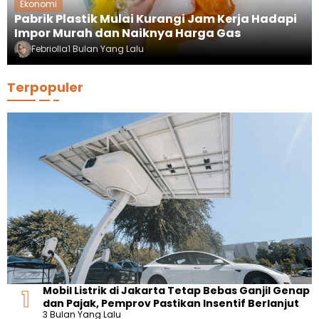
Ekonomi
Pabrik Plastik Mulai Kurangi Jam Kerja Hadapi
Impor Murah dan Naiknya Harga Gas
Febriolla
1 Bulan Yang Lalu
Terpopuler
Mobil Listrik di Jakarta Tetap Bebas Ganjil Genap
dan Pajak, Pemprov Pastikan Insentif Berlanjut
3 Bulan Yang Lalu