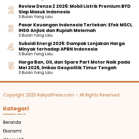
Review Denza Z 2026: Mobil Listrik Premium BYD
Siap Masuk Indonesia
3 Bulan Yang Lalu
Pasar Keuangan Indonesia Tertekan: Efek MSCI,
IHSG Anjlok dan Rupiah Melemah
3 Bulan Yang Lalu
Subsidi Energi 2026: Dampak Lonjakan Harga
Minyak terhadap APBN Indonesia
3 Bulan Yang Lalu
Harga Ban, Oli, dan Spare Part Motor Naik pada
Mei 2026, Imbas Geopolitik Timur Tengah
3 Bulan Yang Lalu
Copyright 2025 RakyatPress.com – All Rights Reserved.
Kategori
Beranda
Ekonomi