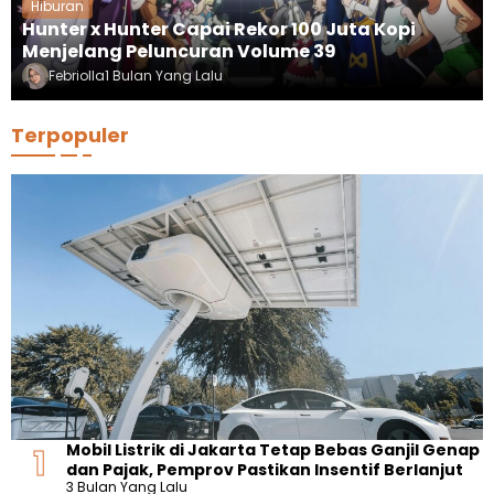
Hiburan
Hunter x Hunter Capai Rekor 100 Juta Kopi
Menjelang Peluncuran Volume 39
Febriolla
1 Bulan Yang Lalu
Terpopuler
Mobil Listrik di Jakarta Tetap Bebas Ganjil Genap
dan Pajak, Pemprov Pastikan Insentif Berlanjut
3 Bulan Yang Lalu