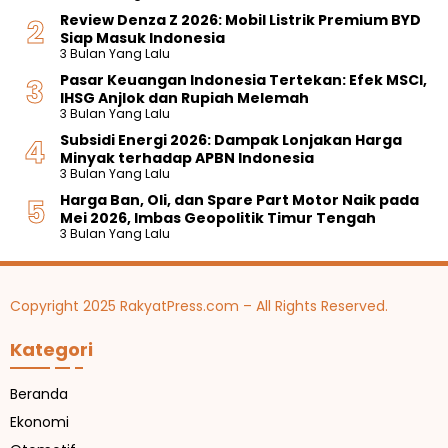
Review Denza Z 2026: Mobil Listrik Premium BYD
Siap Masuk Indonesia
3 Bulan Yang Lalu
Pasar Keuangan Indonesia Tertekan: Efek MSCI,
IHSG Anjlok dan Rupiah Melemah
3 Bulan Yang Lalu
Subsidi Energi 2026: Dampak Lonjakan Harga
Minyak terhadap APBN Indonesia
3 Bulan Yang Lalu
Harga Ban, Oli, dan Spare Part Motor Naik pada
Mei 2026, Imbas Geopolitik Timur Tengah
3 Bulan Yang Lalu
Copyright 2025 RakyatPress.com – All Rights Reserved.
Kategori
Beranda
Ekonomi