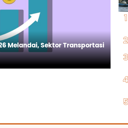
026 Melandai, Sektor Transportasi