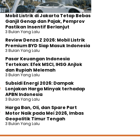
Mobil Listrik di Jakarta Tetap Bebas
Ganjil Genap dan Pajak, Pemprov
Pastikan Insentif Berlanjut
3 Bulan Yang Lalu
Review Denza Z 2026: Mobil Listrik
Premium BYD Siap Masuk Indonesia
3 Bulan Yang Lalu
Pasar Keuangan Indonesia
Tertekan: Efek MSCI, IHSG Anjlok
dan Rupiah Melemah
3 Bulan Yang Lalu
Subsidi Energi 2026: Dampak
Lonjakan Harga Minyak terhadap
APBN Indonesia
3 Bulan Yang Lalu
Harga Ban, Oli, dan Spare Part
Motor Naik pada Mei 2026, Imbas
Geopolitik Timur Tengah
3 Bulan Yang Lalu