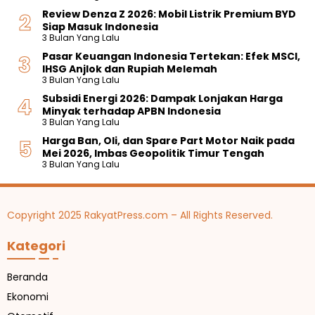
Review Denza Z 2026: Mobil Listrik Premium BYD
Siap Masuk Indonesia
3 Bulan Yang Lalu
Pasar Keuangan Indonesia Tertekan: Efek MSCI,
IHSG Anjlok dan Rupiah Melemah
3 Bulan Yang Lalu
Subsidi Energi 2026: Dampak Lonjakan Harga
Minyak terhadap APBN Indonesia
3 Bulan Yang Lalu
Harga Ban, Oli, dan Spare Part Motor Naik pada
Mei 2026, Imbas Geopolitik Timur Tengah
3 Bulan Yang Lalu
Copyright 2025 RakyatPress.com – All Rights Reserved.
Kategori
Beranda
Ekonomi