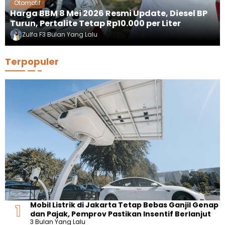
Otomotif
Harga BBM 8 Mei 2026 Resmi Update, Diesel BP
Turun, Pertalite Tetap Rp10.000 per Liter
Zulfa F
3 Bulan Yang Lalu
Terpopuler
Mobil Listrik di Jakarta Tetap Bebas Ganjil Genap
dan Pajak, Pemprov Pastikan Insentif Berlanjut
3 Bulan Yang Lalu