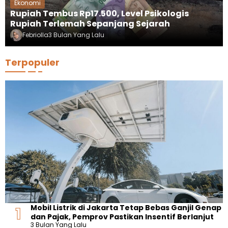
Ekonomi
Rupiah Tembus Rp17.500, Level Psikologis
Rupiah Terlemah Sepanjang Sejarah
Febriolla
3 Bulan Yang Lalu
Terpopuler
Mobil Listrik di Jakarta Tetap Bebas Ganjil Genap
dan Pajak, Pemprov Pastikan Insentif Berlanjut
3 Bulan Yang Lalu