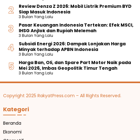
Review Denza Z 2026: Mobil Listrik Premium BYD
Siap Masuk Indonesia
3 Bulan Yang Lalu
Pasar Keuangan Indonesia Tertekan: Efek MSCI,
IHSG Anjlok dan Rupiah Melemah
3 Bulan Yang Lalu
Subsidi Energi 2026: Dampak Lonjakan Harga
Minyak terhadap APBN Indonesia
3 Bulan Yang Lalu
Harga Ban, Oli, dan Spare Part Motor Naik pada
Mei 2026, Imbas Geopolitik Timur Tengah
3 Bulan Yang Lalu
Copyright 2025 RakyatPress.com – All Rights Reserved.
Kategori
Beranda
Ekonomi