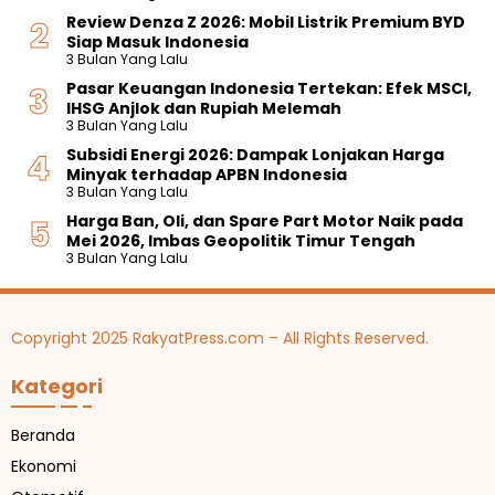
Review Denza Z 2026: Mobil Listrik Premium BYD
Siap Masuk Indonesia
3 Bulan Yang Lalu
Pasar Keuangan Indonesia Tertekan: Efek MSCI,
IHSG Anjlok dan Rupiah Melemah
3 Bulan Yang Lalu
Subsidi Energi 2026: Dampak Lonjakan Harga
Minyak terhadap APBN Indonesia
3 Bulan Yang Lalu
Harga Ban, Oli, dan Spare Part Motor Naik pada
Mei 2026, Imbas Geopolitik Timur Tengah
3 Bulan Yang Lalu
Copyright 2025 RakyatPress.com – All Rights Reserved.
Kategori
Beranda
Ekonomi