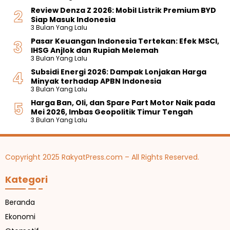
Review Denza Z 2026: Mobil Listrik Premium BYD
Siap Masuk Indonesia
3 Bulan Yang Lalu
Pasar Keuangan Indonesia Tertekan: Efek MSCI,
IHSG Anjlok dan Rupiah Melemah
3 Bulan Yang Lalu
Subsidi Energi 2026: Dampak Lonjakan Harga
Minyak terhadap APBN Indonesia
3 Bulan Yang Lalu
Harga Ban, Oli, dan Spare Part Motor Naik pada
Mei 2026, Imbas Geopolitik Timur Tengah
3 Bulan Yang Lalu
Copyright 2025 RakyatPress.com – All Rights Reserved.
Kategori
Beranda
Ekonomi