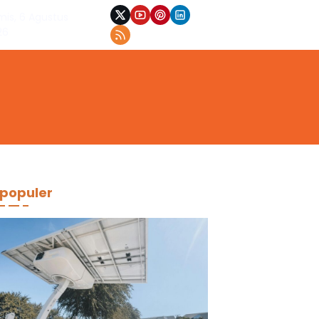
mis, 6 Agustus
26
populer