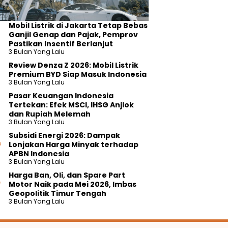
Mobil Listrik di Jakarta Tetap Bebas
Ganjil Genap dan Pajak, Pemprov
Pastikan Insentif Berlanjut
3 Bulan Yang Lalu
Review Denza Z 2026: Mobil Listrik
Premium BYD Siap Masuk Indonesia
3 Bulan Yang Lalu
Pasar Keuangan Indonesia
Tertekan: Efek MSCI, IHSG Anjlok
dan Rupiah Melemah
3 Bulan Yang Lalu
Subsidi Energi 2026: Dampak
Lonjakan Harga Minyak terhadap
APBN Indonesia
3 Bulan Yang Lalu
Harga Ban, Oli, dan Spare Part
Motor Naik pada Mei 2026, Imbas
Geopolitik Timur Tengah
3 Bulan Yang Lalu