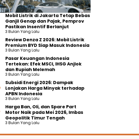
Mobil Listrik di Jakarta Tetap Bebas
Ganjil Genap dan Pajak, Pemprov
Pastikan Insentif Berlanjut
3 Bulan Yang Lalu
Review Denza Z 2026: Mobil Listrik
Premium BYD Siap Masuk Indonesia
3 Bulan Yang Lalu
Pasar Keuangan Indonesia
Tertekan: Efek MSCI, IHSG Anjlok
dan Rupiah Melemah
3 Bulan Yang Lalu
Subsidi Energi 2026: Dampak
Lonjakan Harga Minyak terhadap
APBN Indonesia
3 Bulan Yang Lalu
Harga Ban, Oli, dan Spare Part
Motor Naik pada Mei 2026, Imbas
Geopolitik Timur Tengah
3 Bulan Yang Lalu