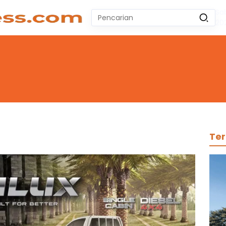
Sa
Pencarian
20
untuk:
#
Zeekr 009
#
Yoshihiro Togashi
#
Yordania
#
Yogyakarta
#
Wuling Air Ev Bekas
No Recent Searches Yet.
Ter