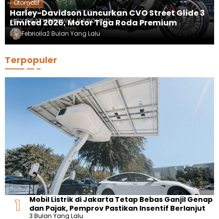
Otomotif
Harley-Davidson Luncurkan CVO Street Glide 3
Limited 2026, Motor Tiga Roda Premium
Febriolla
2 Bulan Yang Lalu
Terpopuler
Mobil Listrik di Jakarta Tetap Bebas Ganjil Genap
dan Pajak, Pemprov Pastikan Insentif Berlanjut
3 Bulan Yang Lalu