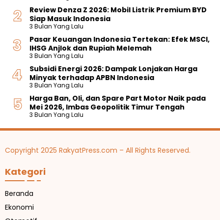
Review Denza Z 2026: Mobil Listrik Premium BYD
Siap Masuk Indonesia
3 Bulan Yang Lalu
Pasar Keuangan Indonesia Tertekan: Efek MSCI,
IHSG Anjlok dan Rupiah Melemah
3 Bulan Yang Lalu
Subsidi Energi 2026: Dampak Lonjakan Harga
Minyak terhadap APBN Indonesia
3 Bulan Yang Lalu
Harga Ban, Oli, dan Spare Part Motor Naik pada
Mei 2026, Imbas Geopolitik Timur Tengah
3 Bulan Yang Lalu
Copyright 2025 RakyatPress.com – All Rights Reserved.
Kategori
Beranda
Ekonomi