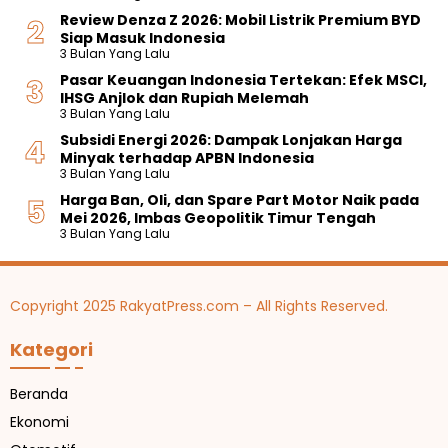
Review Denza Z 2026: Mobil Listrik Premium BYD
Siap Masuk Indonesia
3 Bulan Yang Lalu
Pasar Keuangan Indonesia Tertekan: Efek MSCI,
IHSG Anjlok dan Rupiah Melemah
3 Bulan Yang Lalu
Subsidi Energi 2026: Dampak Lonjakan Harga
Minyak terhadap APBN Indonesia
3 Bulan Yang Lalu
Harga Ban, Oli, dan Spare Part Motor Naik pada
Mei 2026, Imbas Geopolitik Timur Tengah
3 Bulan Yang Lalu
Copyright 2025 RakyatPress.com – All Rights Reserved.
Kategori
Beranda
Ekonomi