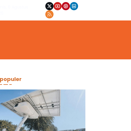
mis, 6 Agustus
26
populer