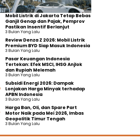
Mobil Listrik di Jakarta Tetap Bebas
Ganjil Genap dan Pajak, Pemprov
Pastikan Insentif Berlanjut
3 Bulan Yang Lalu
Review Denza Z 2026: Mobil Listrik
Premium BYD Siap Masuk Indonesia
3 Bulan Yang Lalu
Pasar Keuangan Indonesia
Tertekan: Efek MSCI, IHSG Anjlok
dan Rupiah Melemah
3 Bulan Yang Lalu
Subsidi Energi 2026: Dampak
Lonjakan Harga Minyak terhadap
APBN Indonesia
3 Bulan Yang Lalu
Harga Ban, Oli, dan Spare Part
Motor Naik pada Mei 2026, Imbas
Geopolitik Timur Tengah
3 Bulan Yang Lalu