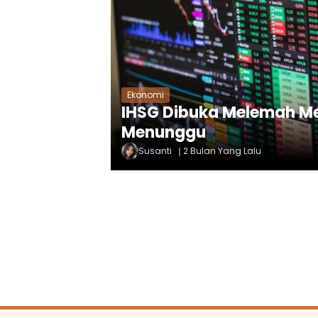
Ekonomi
IHSG Dibuka Melemah Men
Menunggu
Susanti
2 Bulan Yang Lalu