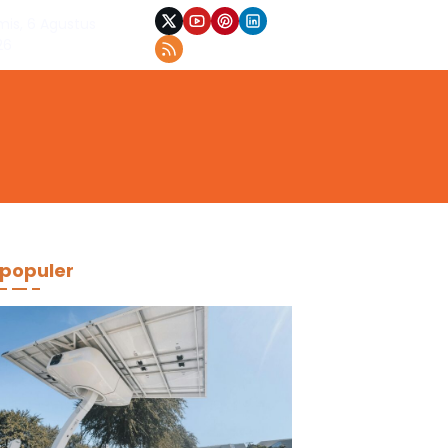
mis, 6 Agustus
26
populer