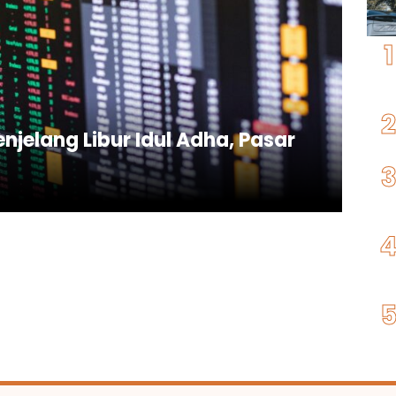
jelang Libur Idul Adha, Pasar