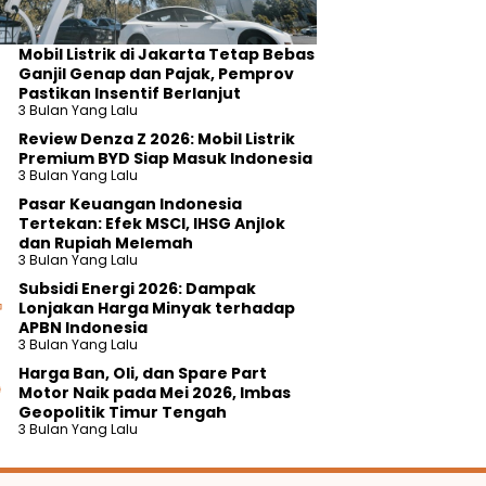
Mobil Listrik di Jakarta Tetap Bebas
Ganjil Genap dan Pajak, Pemprov
Pastikan Insentif Berlanjut
3 Bulan Yang Lalu
Review Denza Z 2026: Mobil Listrik
Premium BYD Siap Masuk Indonesia
3 Bulan Yang Lalu
Pasar Keuangan Indonesia
Tertekan: Efek MSCI, IHSG Anjlok
dan Rupiah Melemah
3 Bulan Yang Lalu
Subsidi Energi 2026: Dampak
Lonjakan Harga Minyak terhadap
APBN Indonesia
3 Bulan Yang Lalu
Harga Ban, Oli, dan Spare Part
Motor Naik pada Mei 2026, Imbas
Geopolitik Timur Tengah
3 Bulan Yang Lalu