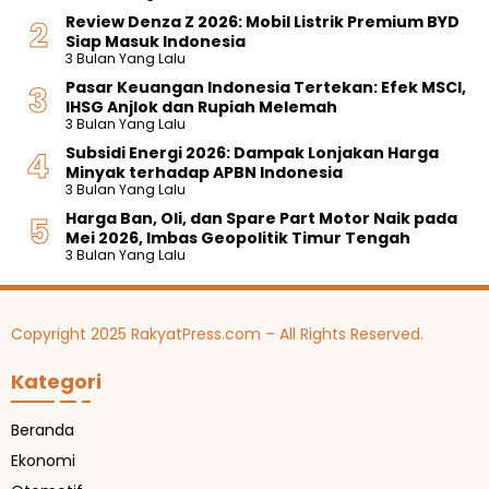
Review Denza Z 2026: Mobil Listrik Premium BYD
Siap Masuk Indonesia
3 Bulan Yang Lalu
Pasar Keuangan Indonesia Tertekan: Efek MSCI,
IHSG Anjlok dan Rupiah Melemah
3 Bulan Yang Lalu
Subsidi Energi 2026: Dampak Lonjakan Harga
Minyak terhadap APBN Indonesia
3 Bulan Yang Lalu
Harga Ban, Oli, dan Spare Part Motor Naik pada
Mei 2026, Imbas Geopolitik Timur Tengah
3 Bulan Yang Lalu
Copyright 2025 RakyatPress.com – All Rights Reserved.
Kategori
Beranda
Ekonomi