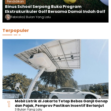
Pendidikan
Binus School Serpong Buka Program
Ekstrakurikuler Golf Bersama Damai Indah Golf
Febriolla
2 Bulan Yang Lalu
Terpopuler
Mobil Listrik di Jakarta Tetap Bebas Ganjil Genap
dan Pajak, Pemprov Pastikan Insentif Berlanjut
3 Bulan Yang Lalu