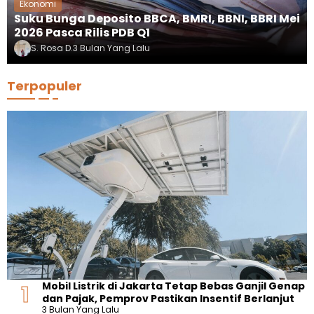
Ekonomi
Suku Bunga Deposito BBCA, BMRI, BBNI, BBRI Mei
2026 Pasca Rilis PDB Q1
S. Rosa D.
3 Bulan Yang Lalu
Terpopuler
Mobil Listrik di Jakarta Tetap Bebas Ganjil Genap
dan Pajak, Pemprov Pastikan Insentif Berlanjut
3 Bulan Yang Lalu