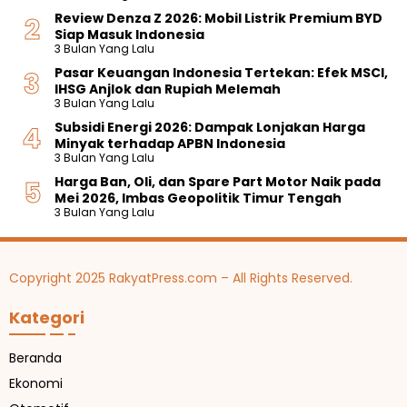
Review Denza Z 2026: Mobil Listrik Premium BYD
Siap Masuk Indonesia
3 Bulan Yang Lalu
Pasar Keuangan Indonesia Tertekan: Efek MSCI,
IHSG Anjlok dan Rupiah Melemah
3 Bulan Yang Lalu
Subsidi Energi 2026: Dampak Lonjakan Harga
Minyak terhadap APBN Indonesia
3 Bulan Yang Lalu
Harga Ban, Oli, dan Spare Part Motor Naik pada
Mei 2026, Imbas Geopolitik Timur Tengah
3 Bulan Yang Lalu
Copyright 2025 RakyatPress.com – All Rights Reserved.
Kategori
Beranda
Ekonomi