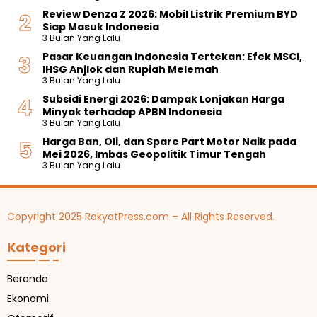
Review Denza Z 2026: Mobil Listrik Premium BYD
Siap Masuk Indonesia
3 Bulan Yang Lalu
Pasar Keuangan Indonesia Tertekan: Efek MSCI,
IHSG Anjlok dan Rupiah Melemah
3 Bulan Yang Lalu
Subsidi Energi 2026: Dampak Lonjakan Harga
Minyak terhadap APBN Indonesia
3 Bulan Yang Lalu
Harga Ban, Oli, dan Spare Part Motor Naik pada
Mei 2026, Imbas Geopolitik Timur Tengah
3 Bulan Yang Lalu
Copyright 2025 RakyatPress.com – All Rights Reserved.
Kategori
Beranda
Ekonomi