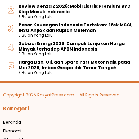
Review Denza Z 2026: Mobil Listrik Premium BYD
Siap Masuk Indonesia
3 Bulan Yang Lalu
Pasar Keuangan Indonesia Tertekan: Efek MSCI,
IHSG Anjlok dan Rupiah Melemah
3 Bulan Yang Lalu
Subsidi Energi 2026: Dampak Lonjakan Harga
Minyak terhadap APBN Indonesia
3 Bulan Yang Lalu
Harga Ban, Oli, dan Spare Part Motor Naik pada
Mei 2026, Imbas Geopolitik Timur Tengah
3 Bulan Yang Lalu
Copyright 2025 RakyatPress.com – All Rights Reserved.
Kategori
Beranda
Ekonomi