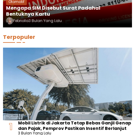
Otomotif
Mengapa SIM Disebut Surat Padahal
Bentuknya Kartu
Febriolla
3 Bulan Yang Lalu
Terpopuler
Mobil Listrik di Jakarta Tetap Bebas Ganjil Genap
dan Pajak, Pemprov Pastikan Insentif Berlanjut
3 Bulan Yang Lalu