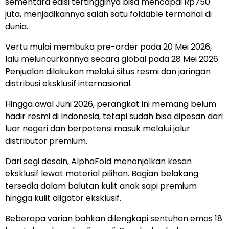
sementara edisi tertingginya bisa mencapai Rp750
juta, menjadikannya salah satu foldable termahal di
dunia.
Vertu mulai membuka pre-order pada 20 Mei 2026,
lalu meluncurkannya secara global pada 28 Mei 2026.
Penjualan dilakukan melalui situs resmi dan jaringan
distribusi eksklusif internasional.
Hingga awal Juni 2026, perangkat ini memang belum
hadir resmi di Indonesia, tetapi sudah bisa dipesan dari
luar negeri dan berpotensi masuk melalui jalur
distributor premium.
Dari segi desain, AlphaFold menonjolkan kesan
eksklusif lewat material pilihan. Bagian belakang
tersedia dalam balutan kulit anak sapi premium
hingga kulit aligator eksklusif.
Beberapa varian bahkan dilengkapi sentuhan emas 18