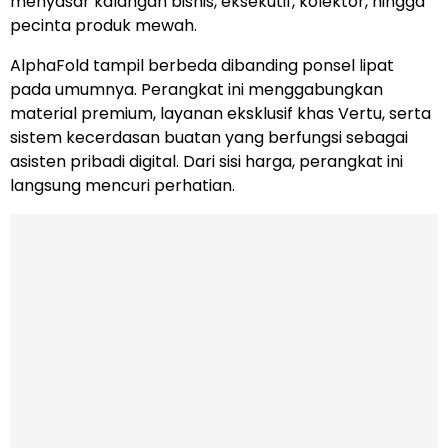
menyasar kalangan bisnis, eksekutif, kolektor, hingga
pecinta produk mewah.
AlphaFold tampil berbeda dibanding ponsel lipat
pada umumnya. Perangkat ini menggabungkan
material premium, layanan eksklusif khas Vertu, serta
sistem kecerdasan buatan yang berfungsi sebagai
asisten pribadi digital. Dari sisi harga, perangkat ini
langsung mencuri perhatian.