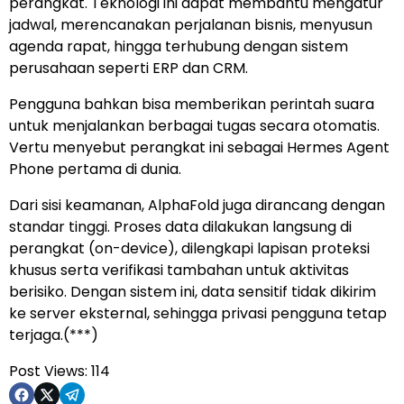
perangkat. Teknologi ini dapat membantu mengatur
jadwal, merencanakan perjalanan bisnis, menyusun
agenda rapat, hingga terhubung dengan sistem
perusahaan seperti ERP dan CRM.
Pengguna bahkan bisa memberikan perintah suara
untuk menjalankan berbagai tugas secara otomatis.
Vertu menyebut perangkat ini sebagai Hermes Agent
Phone pertama di dunia.
Dari sisi keamanan, AlphaFold juga dirancang dengan
standar tinggi. Proses data dilakukan langsung di
perangkat (on-device), dilengkapi lapisan proteksi
khusus serta verifikasi tambahan untuk aktivitas
berisiko. Dengan sistem ini, data sensitif tidak dikirim
ke server eksternal, sehingga privasi pengguna tetap
terjaga.(***)
Post Views:
114