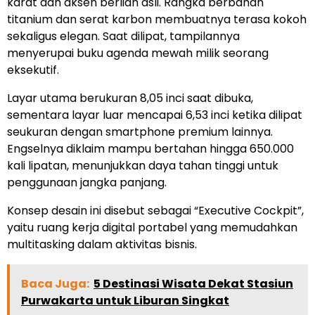
karat dan aksen berlian asli. Rangka berbahan
titanium dan serat karbon membuatnya terasa kokoh
sekaligus elegan. Saat dilipat, tampilannya
menyerupai buku agenda mewah milik seorang
eksekutif.
Layar utama berukuran 8,05 inci saat dibuka,
sementara layar luar mencapai 6,53 inci ketika dilipat
seukuran dengan smartphone premium lainnya.
Engselnya diklaim mampu bertahan hingga 650.000
kali lipatan, menunjukkan daya tahan tinggi untuk
penggunaan jangka panjang.
Konsep desain ini disebut sebagai “Executive Cockpit”,
yaitu ruang kerja digital portabel yang memudahkan
multitasking dalam aktivitas bisnis.
Baca Juga:
5 Destinasi Wisata Dekat Stasiun
Purwakarta untuk Liburan Singkat