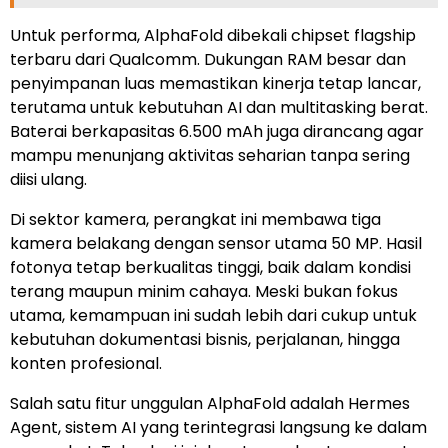
Untuk performa, AlphaFold dibekali chipset flagship
terbaru dari Qualcomm. Dukungan RAM besar dan
penyimpanan luas memastikan kinerja tetap lancar,
terutama untuk kebutuhan AI dan multitasking berat.
Baterai berkapasitas 6.500 mAh juga dirancang agar
mampu menunjang aktivitas seharian tanpa sering
diisi ulang.
Di sektor kamera, perangkat ini membawa tiga
kamera belakang dengan sensor utama 50 MP. Hasil
fotonya tetap berkualitas tinggi, baik dalam kondisi
terang maupun minim cahaya. Meski bukan fokus
utama, kemampuan ini sudah lebih dari cukup untuk
kebutuhan dokumentasi bisnis, perjalanan, hingga
konten profesional.
Salah satu fitur unggulan AlphaFold adalah Hermes
Agent, sistem AI yang terintegrasi langsung ke dalam