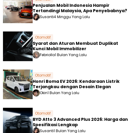
Penjualan Mobil Indonesia Hampir
Tertandingi Malaysia, Apa Penyebabnya?
Susanti
4 Minggu Yang Lalu
Otomotif
Syarat dan Aturan Membuat Duplikat
Kunci Mobil Immobilizer
Febriolla
1 Bulan Yang Lalu
Otomotif
Honri Boma EV 2026: Kendaraan Listrik
Terjangkau dengan Desain Elegan
Okin
1 Bulan Yang Lalu
Otomotif
BYD Atto 3 Advanced Plus 2026: Harga dan
Spesifikasi Lengkap
Susanti
1 Bulan Yang Lalu