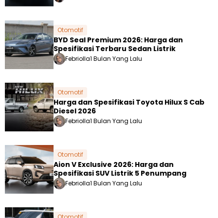
Otomotif
BYD Seal Premium 2026: Harga dan
Spesifikasi Terbaru Sedan Listrik
Febriolla
1 Bulan Yang Lalu
Otomotif
Harga dan Spesifikasi Toyota Hilux S Cab
Diesel 2026
Febriolla
1 Bulan Yang Lalu
Otomotif
Aion V Exclusive 2026: Harga dan
Spesifikasi SUV Listrik 5 Penumpang
Febriolla
1 Bulan Yang Lalu
Otomotif