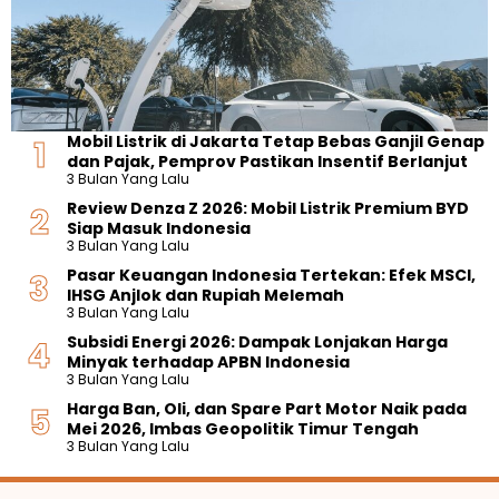
Mobil Listrik di Jakarta Tetap Bebas Ganjil Genap
dan Pajak, Pemprov Pastikan Insentif Berlanjut
3 Bulan Yang Lalu
Review Denza Z 2026: Mobil Listrik Premium BYD
Siap Masuk Indonesia
3 Bulan Yang Lalu
Pasar Keuangan Indonesia Tertekan: Efek MSCI,
IHSG Anjlok dan Rupiah Melemah
3 Bulan Yang Lalu
Subsidi Energi 2026: Dampak Lonjakan Harga
Minyak terhadap APBN Indonesia
3 Bulan Yang Lalu
Harga Ban, Oli, dan Spare Part Motor Naik pada
Mei 2026, Imbas Geopolitik Timur Tengah
3 Bulan Yang Lalu