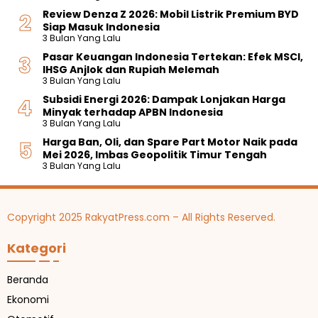
Review Denza Z 2026: Mobil Listrik Premium BYD
Siap Masuk Indonesia
3 Bulan Yang Lalu
Pasar Keuangan Indonesia Tertekan: Efek MSCI,
IHSG Anjlok dan Rupiah Melemah
3 Bulan Yang Lalu
Subsidi Energi 2026: Dampak Lonjakan Harga
Minyak terhadap APBN Indonesia
3 Bulan Yang Lalu
Harga Ban, Oli, dan Spare Part Motor Naik pada
Mei 2026, Imbas Geopolitik Timur Tengah
3 Bulan Yang Lalu
Copyright 2025 RakyatPress.com – All Rights Reserved.
Kategori
Beranda
Ekonomi