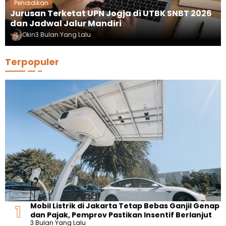
Pendidikan
Jurusan Terketat UPN Jogja di UTBK SNBT 2026
dan Jadwal Jalur Mandiri
Okin
3 Bulan Yang Lalu
Terpopuler
Mobil Listrik di Jakarta Tetap Bebas Ganjil Genap
dan Pajak, Pemprov Pastikan Insentif Berlanjut
3 Bulan Yang Lalu