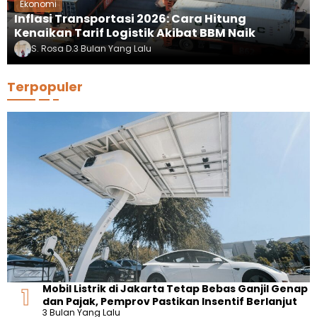
Ekonomi
Inflasi Transportasi 2026: Cara Hitung
Kenaikan Tarif Logistik Akibat BBM Naik
S. Rosa D.
3 Bulan Yang Lalu
Terpopuler
Mobil Listrik di Jakarta Tetap Bebas Ganjil Genap
dan Pajak, Pemprov Pastikan Insentif Berlanjut
3 Bulan Yang Lalu