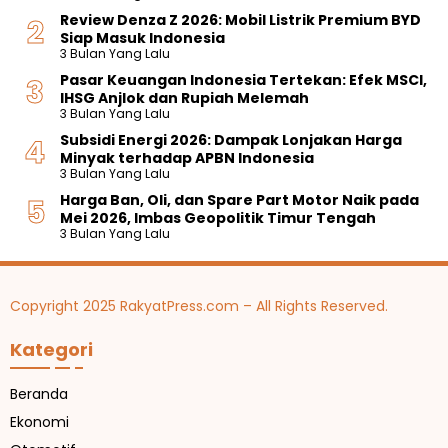
Review Denza Z 2026: Mobil Listrik Premium BYD
Siap Masuk Indonesia
3 Bulan Yang Lalu
Pasar Keuangan Indonesia Tertekan: Efek MSCI,
IHSG Anjlok dan Rupiah Melemah
3 Bulan Yang Lalu
Subsidi Energi 2026: Dampak Lonjakan Harga
Minyak terhadap APBN Indonesia
3 Bulan Yang Lalu
Harga Ban, Oli, dan Spare Part Motor Naik pada
Mei 2026, Imbas Geopolitik Timur Tengah
3 Bulan Yang Lalu
Copyright 2025 RakyatPress.com – All Rights Reserved.
Kategori
Beranda
Ekonomi