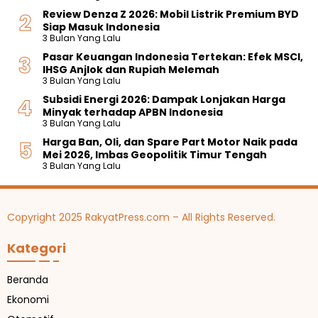
Review Denza Z 2026: Mobil Listrik Premium BYD
Siap Masuk Indonesia
3 Bulan Yang Lalu
Pasar Keuangan Indonesia Tertekan: Efek MSCI,
IHSG Anjlok dan Rupiah Melemah
3 Bulan Yang Lalu
Subsidi Energi 2026: Dampak Lonjakan Harga
Minyak terhadap APBN Indonesia
3 Bulan Yang Lalu
Harga Ban, Oli, dan Spare Part Motor Naik pada
Mei 2026, Imbas Geopolitik Timur Tengah
3 Bulan Yang Lalu
Copyright 2025 RakyatPress.com – All Rights Reserved.
Kategori
Beranda
Ekonomi