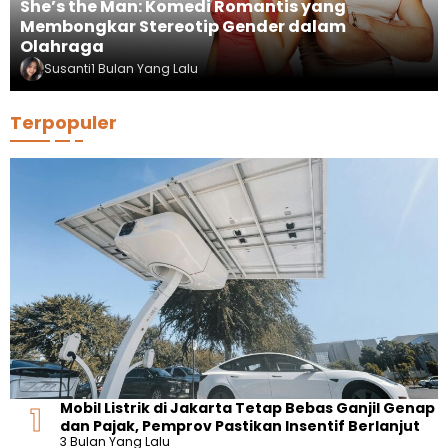
She’s the Man: Komedi Romantis yang
Membongkar Stereotip Gender dalam
Olahraga
Susanti
1 Bulan Yang Lalu
Terpopuler
Mobil Listrik di Jakarta Tetap Bebas Ganjil Genap
dan Pajak, Pemprov Pastikan Insentif Berlanjut
3 Bulan Yang Lalu