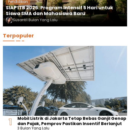
Pendidikan
SIAP ITB 2026: Program Intensif 5 Hari untuk
Siswa SMA dan Mahasiswa Baru
Susanti
1 Bulan Yang Lalu
Terpopuler
Mobil Listrik di Jakarta Tetap Bebas Ganjil Genap
dan Pajak, Pemprov Pastikan Insentif Berlanjut
3 Bulan Yang Lalu