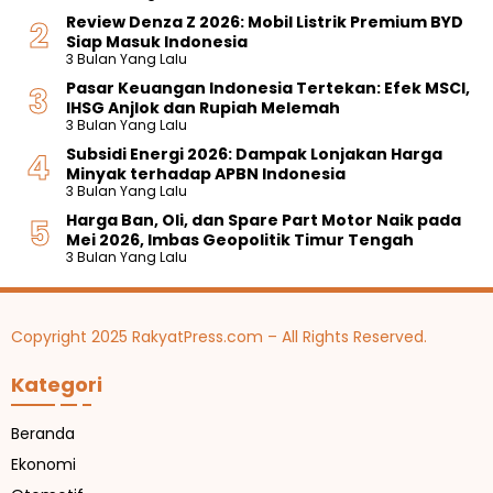
Review Denza Z 2026: Mobil Listrik Premium BYD
Siap Masuk Indonesia
3 Bulan Yang Lalu
Pasar Keuangan Indonesia Tertekan: Efek MSCI,
IHSG Anjlok dan Rupiah Melemah
3 Bulan Yang Lalu
Subsidi Energi 2026: Dampak Lonjakan Harga
Minyak terhadap APBN Indonesia
3 Bulan Yang Lalu
Harga Ban, Oli, dan Spare Part Motor Naik pada
Mei 2026, Imbas Geopolitik Timur Tengah
3 Bulan Yang Lalu
Copyright 2025 RakyatPress.com – All Rights Reserved.
Kategori
Beranda
Ekonomi