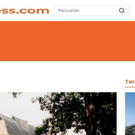
Sa
Pencarian
20
untuk:
#
Zeekr 009
#
Yoshihiro Togashi
#
Yordania
#
Yogyakarta
#
Wuling Air Ev Bekas
No Recent Searches Yet.
Ter