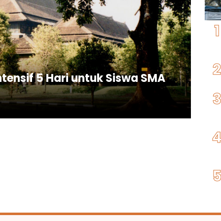
ntensif 5 Hari untuk Siswa SMA