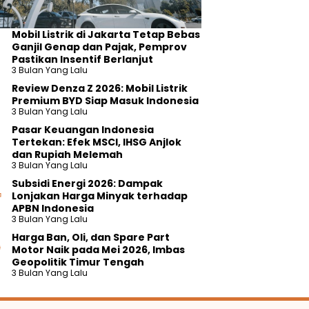
Mobil Listrik di Jakarta Tetap Bebas
Ganjil Genap dan Pajak, Pemprov
Pastikan Insentif Berlanjut
3 Bulan Yang Lalu
Review Denza Z 2026: Mobil Listrik
Premium BYD Siap Masuk Indonesia
3 Bulan Yang Lalu
Pasar Keuangan Indonesia
Tertekan: Efek MSCI, IHSG Anjlok
dan Rupiah Melemah
3 Bulan Yang Lalu
Subsidi Energi 2026: Dampak
Lonjakan Harga Minyak terhadap
APBN Indonesia
3 Bulan Yang Lalu
Harga Ban, Oli, dan Spare Part
Motor Naik pada Mei 2026, Imbas
Geopolitik Timur Tengah
3 Bulan Yang Lalu