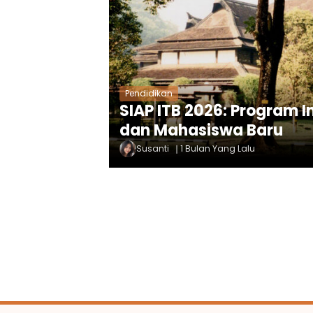
Pendidikan
SIAP ITB 2026: Program I
dan Mahasiswa Baru
Susanti
1 Bulan Yang Lalu