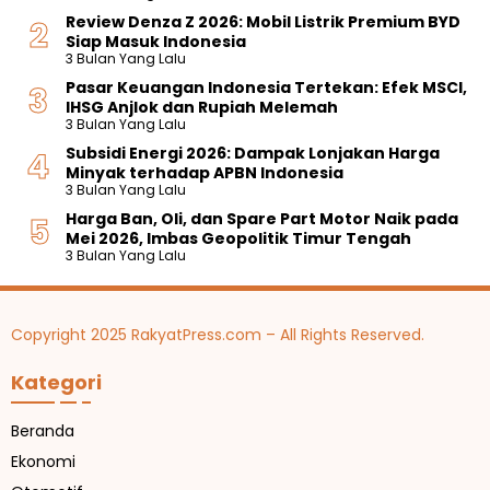
Review Denza Z 2026: Mobil Listrik Premium BYD
Siap Masuk Indonesia
3 Bulan Yang Lalu
Pasar Keuangan Indonesia Tertekan: Efek MSCI,
IHSG Anjlok dan Rupiah Melemah
3 Bulan Yang Lalu
Subsidi Energi 2026: Dampak Lonjakan Harga
Minyak terhadap APBN Indonesia
3 Bulan Yang Lalu
Harga Ban, Oli, dan Spare Part Motor Naik pada
Mei 2026, Imbas Geopolitik Timur Tengah
3 Bulan Yang Lalu
Copyright 2025 RakyatPress.com – All Rights Reserved.
Kategori
Beranda
Ekonomi