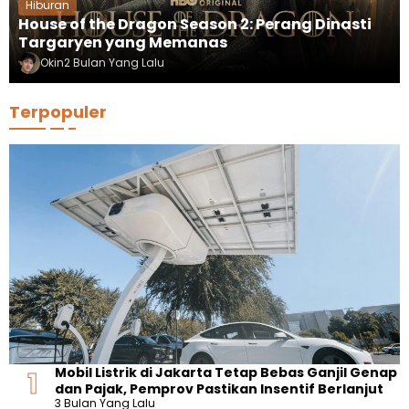
Hiburan
House of the Dragon Season 2: Perang Dinasti
Targaryen yang Memanas
Okin
2 Bulan Yang Lalu
Terpopuler
Mobil Listrik di Jakarta Tetap Bebas Ganjil Genap
dan Pajak, Pemprov Pastikan Insentif Berlanjut
3 Bulan Yang Lalu