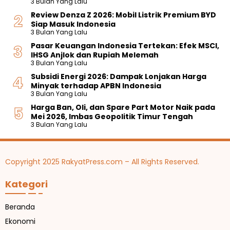
3 Bulan Yang Lalu
Review Denza Z 2026: Mobil Listrik Premium BYD
Siap Masuk Indonesia
3 Bulan Yang Lalu
Pasar Keuangan Indonesia Tertekan: Efek MSCI,
IHSG Anjlok dan Rupiah Melemah
3 Bulan Yang Lalu
Subsidi Energi 2026: Dampak Lonjakan Harga
Minyak terhadap APBN Indonesia
3 Bulan Yang Lalu
Harga Ban, Oli, dan Spare Part Motor Naik pada
Mei 2026, Imbas Geopolitik Timur Tengah
3 Bulan Yang Lalu
Copyright 2025 RakyatPress.com – All Rights Reserved.
Kategori
Beranda
Ekonomi