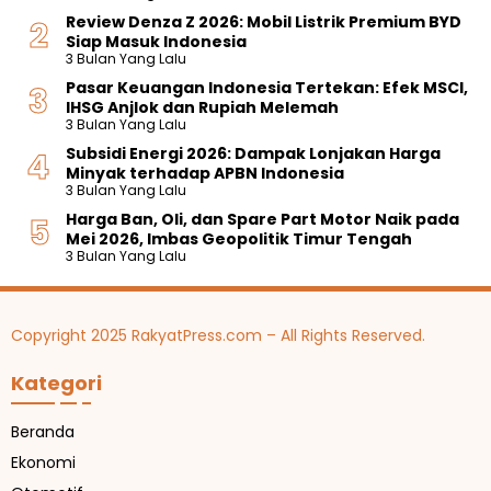
Review Denza Z 2026: Mobil Listrik Premium BYD
Siap Masuk Indonesia
3 Bulan Yang Lalu
Pasar Keuangan Indonesia Tertekan: Efek MSCI,
IHSG Anjlok dan Rupiah Melemah
3 Bulan Yang Lalu
Subsidi Energi 2026: Dampak Lonjakan Harga
Minyak terhadap APBN Indonesia
3 Bulan Yang Lalu
Harga Ban, Oli, dan Spare Part Motor Naik pada
Mei 2026, Imbas Geopolitik Timur Tengah
3 Bulan Yang Lalu
Copyright 2025 RakyatPress.com – All Rights Reserved.
Kategori
Beranda
Ekonomi