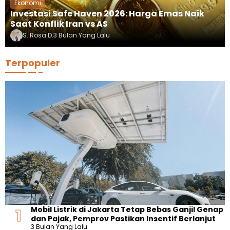
Ekonomi
Investasi Safe Haven 2026: Harga Emas Naik
Saat Konflik Iran vs AS
S. Rosa D.
3 Bulan Yang Lalu
Terpopuler
Mobil Listrik di Jakarta Tetap Bebas Ganjil Genap
dan Pajak, Pemprov Pastikan Insentif Berlanjut
3 Bulan Yang Lalu