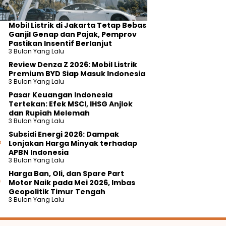
Mobil Listrik di Jakarta Tetap Bebas
Ganjil Genap dan Pajak, Pemprov
Pastikan Insentif Berlanjut
3 Bulan Yang Lalu
Review Denza Z 2026: Mobil Listrik
Premium BYD Siap Masuk Indonesia
3 Bulan Yang Lalu
Pasar Keuangan Indonesia
Tertekan: Efek MSCI, IHSG Anjlok
dan Rupiah Melemah
3 Bulan Yang Lalu
Subsidi Energi 2026: Dampak
Lonjakan Harga Minyak terhadap
APBN Indonesia
3 Bulan Yang Lalu
Harga Ban, Oli, dan Spare Part
Motor Naik pada Mei 2026, Imbas
Geopolitik Timur Tengah
3 Bulan Yang Lalu