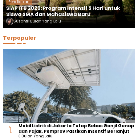
Pendidikan
SIAP ITB 2026: Program Intensif 5 Hari untuk
Siswa SMA dan Mahasiswa Baru
Susanti
1 Bulan Yang Lalu
Terpopuler
Mobil Listrik di Jakarta Tetap Bebas Ganjil Genap
dan Pajak, Pemprov Pastikan Insentif Berlanjut
3 Bulan Yang Lalu