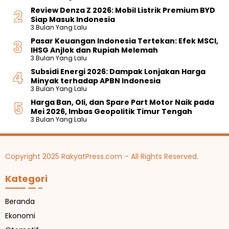
Review Denza Z 2026: Mobil Listrik Premium BYD
Siap Masuk Indonesia
3 Bulan Yang Lalu
Pasar Keuangan Indonesia Tertekan: Efek MSCI,
IHSG Anjlok dan Rupiah Melemah
3 Bulan Yang Lalu
Subsidi Energi 2026: Dampak Lonjakan Harga
Minyak terhadap APBN Indonesia
3 Bulan Yang Lalu
Harga Ban, Oli, dan Spare Part Motor Naik pada
Mei 2026, Imbas Geopolitik Timur Tengah
3 Bulan Yang Lalu
Copyright 2025 RakyatPress.com – All Rights Reserved.
Kategori
Beranda
Ekonomi