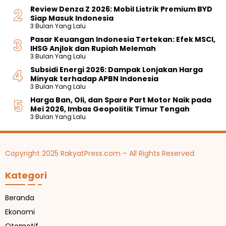
Review Denza Z 2026: Mobil Listrik Premium BYD
Siap Masuk Indonesia
3 Bulan Yang Lalu
Pasar Keuangan Indonesia Tertekan: Efek MSCI,
IHSG Anjlok dan Rupiah Melemah
3 Bulan Yang Lalu
Subsidi Energi 2026: Dampak Lonjakan Harga
Minyak terhadap APBN Indonesia
3 Bulan Yang Lalu
Harga Ban, Oli, dan Spare Part Motor Naik pada
Mei 2026, Imbas Geopolitik Timur Tengah
3 Bulan Yang Lalu
Copyright 2025 RakyatPress.com – All Rights Reserved.
Kategori
Beranda
Ekonomi