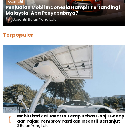
Otomotif
Penjualan Mobil Indonesia Hampir Tertandingi
Malaysia, Apa Penyebabnya?
Susanti
1 Bulan Yang Lalu
Terpopuler
Mobil Listrik di Jakarta Tetap Bebas Ganjil Genap
dan Pajak, Pemprov Pastikan Insentif Berlanjut
3 Bulan Yang Lalu