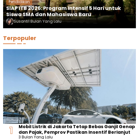
Pendidikan
SIAP ITB 2026: Program Intensif 5 Hari untuk
Siswa SMA dan Mahasiswa Baru
Susanti
1 Bulan Yang Lalu
Terpopuler
Mobil Listrik di Jakarta Tetap Bebas Ganjil Genap
dan Pajak, Pemprov Pastikan Insentif Berlanjut
3 Bulan Yang Lalu