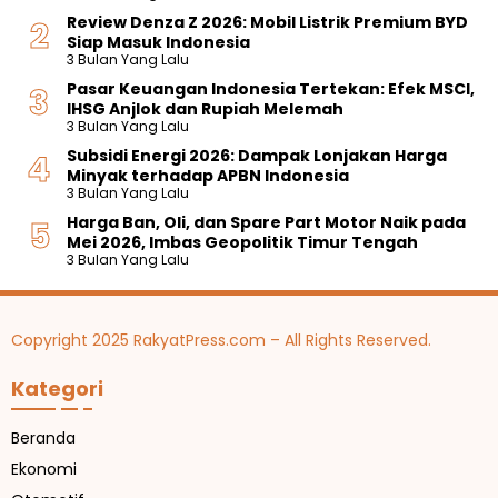
Review Denza Z 2026: Mobil Listrik Premium BYD
Siap Masuk Indonesia
3 Bulan Yang Lalu
Pasar Keuangan Indonesia Tertekan: Efek MSCI,
IHSG Anjlok dan Rupiah Melemah
3 Bulan Yang Lalu
Subsidi Energi 2026: Dampak Lonjakan Harga
Minyak terhadap APBN Indonesia
3 Bulan Yang Lalu
Harga Ban, Oli, dan Spare Part Motor Naik pada
Mei 2026, Imbas Geopolitik Timur Tengah
3 Bulan Yang Lalu
Copyright 2025 RakyatPress.com – All Rights Reserved.
Kategori
Beranda
Ekonomi