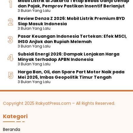
Mobil Listrik di Jakarta Tetap Bebas Ganjil Genap
dan Pajak, Pemprov Pastikan Insentif Berlanjut
3 Bulan Yang Lalu
Review Denza Z 2026: Mobil Listrik Premium BYD
Siap Masuk Indonesia
3 Bulan Yang Lalu
Pasar Keuangan Indonesia Tertekan: Efek MSCI,
IHSG Anjlok dan Rupiah Melemah
3 Bulan Yang Lalu
Subsidi Energi 2026: Dampak Lonjakan Harga
Minyak terhadap APBN Indonesia
3 Bulan Yang Lalu
Harga Ban, Oli, dan Spare Part Motor Naik pada
Mei 2026, Imbas Geopolitik Timur Tengah
3 Bulan Yang Lalu
Copyright 2025 RakyatPress.com – All Rights Reserved.
Kategori
Beranda