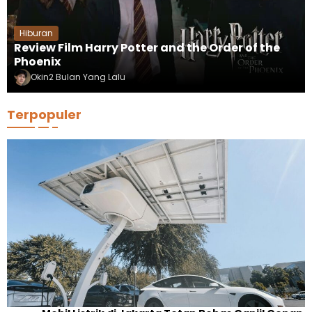
Hiburan
Review Film Harry Potter and the Order of the
Phoenix
Okin
2 Bulan Yang Lalu
Terpopuler