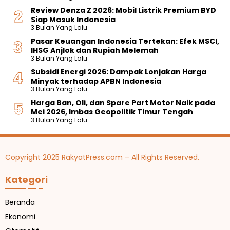
Review Denza Z 2026: Mobil Listrik Premium BYD
Siap Masuk Indonesia
3 Bulan Yang Lalu
Pasar Keuangan Indonesia Tertekan: Efek MSCI,
IHSG Anjlok dan Rupiah Melemah
3 Bulan Yang Lalu
Subsidi Energi 2026: Dampak Lonjakan Harga
Minyak terhadap APBN Indonesia
3 Bulan Yang Lalu
Harga Ban, Oli, dan Spare Part Motor Naik pada
Mei 2026, Imbas Geopolitik Timur Tengah
3 Bulan Yang Lalu
Copyright 2025 RakyatPress.com – All Rights Reserved.
Kategori
Beranda
Ekonomi