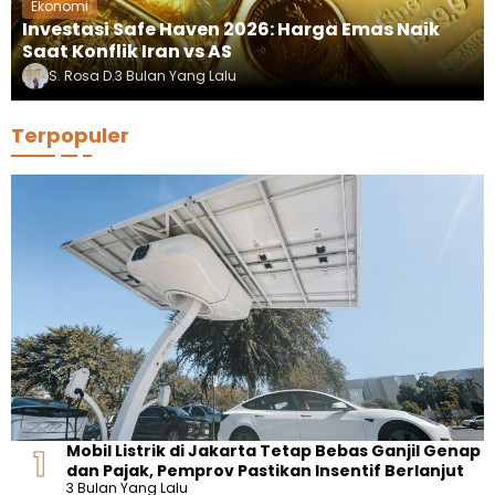
Ekonomi
Investasi Safe Haven 2026: Harga Emas Naik
Saat Konflik Iran vs AS
S. Rosa D.
3 Bulan Yang Lalu
Terpopuler
Mobil Listrik di Jakarta Tetap Bebas Ganjil Genap
dan Pajak, Pemprov Pastikan Insentif Berlanjut
3 Bulan Yang Lalu